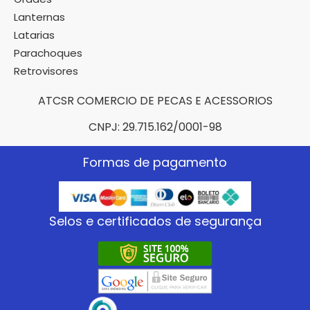
Lanternas
Latarias
Parachoques
Retrovisores
ATCSR COMERCIO DE PECAS E ACESSORIOS
CNPJ: 29.715.162/0001-98
Formas de pagamento
Selos e certificados de segurança