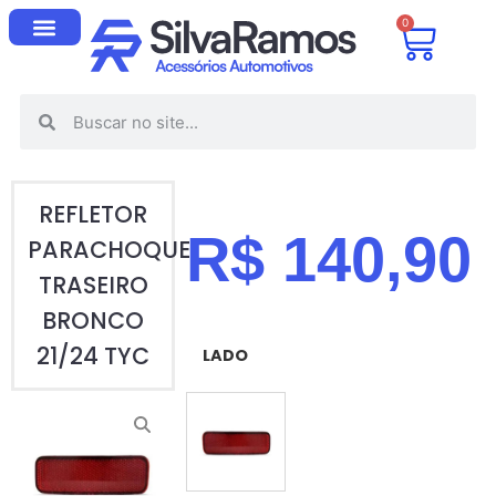
0
REFLETOR
R$
140,90
PARACHOQUE
TRASEIRO
BRONCO
21/24 TYC
LADO
ESQUERDO (MOTORISTA)