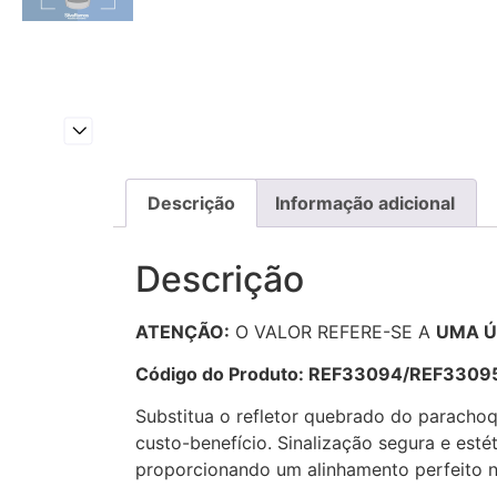
Descrição
Informação adicional
Descrição
ATENÇÃO:
O VALOR REFERE-SE A
UMA Ú
Código do Produto: REF33094/REF3309
Substitua o refletor quebrado do parachoq
custo-benefício. Sinalização segura e esté
proporcionando um alinhamento perfeito n