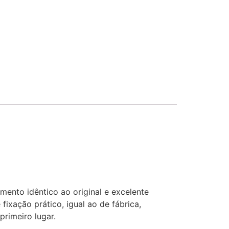
ento idêntico ao original e excelente
ixação prático, igual ao de fábrica,
rimeiro lugar.