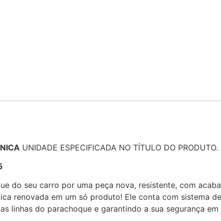
NICA
UNIDADE ESPECIFICADA NO TÍTULO DO PRODUTO.
5
ue do seu carro por uma peça nova, resistente, com acabam
tica renovada em um só produto! Ele conta com sistema de f
as linhas do parachoque e garantindo a sua segurança em p