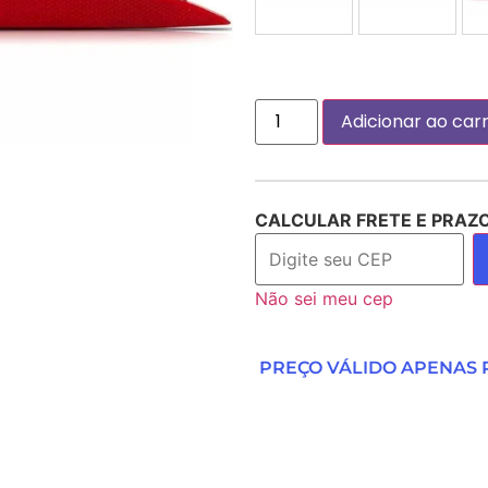
Adicionar ao car
CALCULAR FRETE E PRAZ
Não sei meu cep
PREÇO VÁLIDO APENAS P