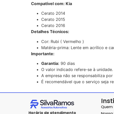
Compatível com: Kia
Cerato 2014
Cerato 2015
Cerato 2016
Detalhes Técnicos:
Cor: Rubi ( Vermelho )
Matéria-prima: Lente em acrílico e ca
Importante:
Garantia:
90 dias
O valor indicado refere-se à unidade.
A empresa não se responsabiliza por 
É recomendável que o serviço seja rea
Inst
Quem 
Horário de atendimento
Nossa 