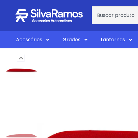
Acessórios
Grades
Lanternas